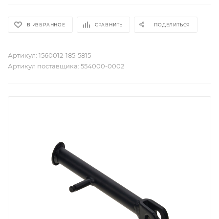
В ИЗБРАННОЕ
СРАВНИТЬ
ПОДЕЛИТЬСЯ
Артикул:
1560012-185-5815
Артикул поставщика:
554000-0002