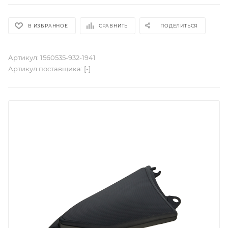
В ИЗБРАННОЕ
СРАВНИТЬ
ПОДЕЛИТЬСЯ
Артикул:
1560535-932-1941
Артикул поставщика:
[-]