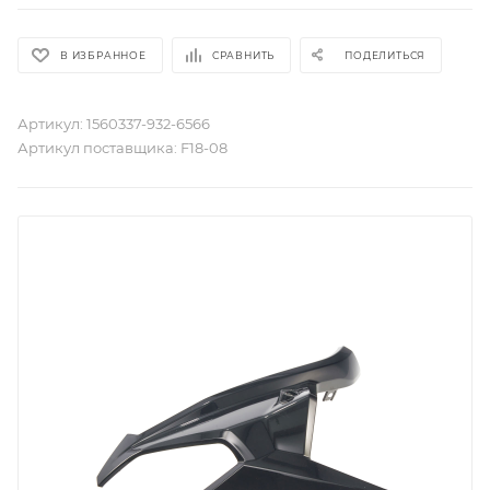
В ИЗБРАННОЕ
СРАВНИТЬ
ПОДЕЛИТЬСЯ
Артикул:
1560337-932-6566
Артикул поставщика:
F18-08