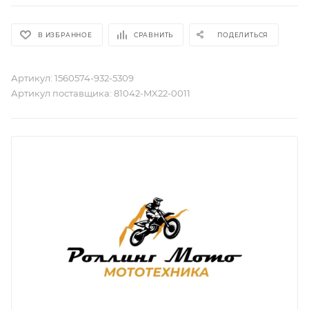
В ИЗБРАННОЕ
СРАВНИТЬ
ПОДЕЛИТЬСЯ
Артикул:
1560574-932-5309
Артикул поставщика:
81042-MX22-0011