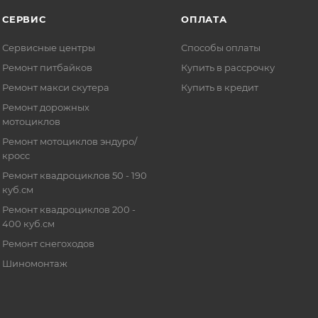
СЕРВИС
ОПЛАТА
Сервисные центры
Способы оплаты
Ремонт питбайков
Купить в рассрочку
Ремонт макси скутера
Купить в кредит
Ремонт дорожных
мотоциклов
Ремонт мотоциклов эндуро/
кросс
Ремонт квадроциклов 50 - 190
куб.см
Ремонт квадроциклов 200 -
400 куб.см
Ремонт снегоходов
Шиномонтаж