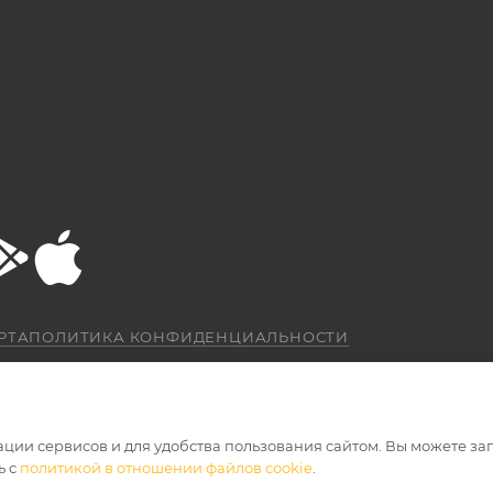
РТА
ПОЛИТИКА КОНФИДЕНЦИАЛЬНОСТИ
ации сервисов и для удобства пользования сайтом. Вы можете за
ь с
политикой в отношении файлов cookie
.