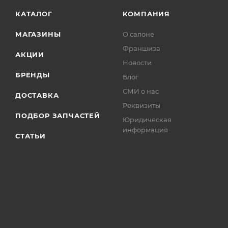
КАТАЛОГ
КОМПАНИЯ
МАГАЗИНЫ
О салоне
Франшиза
АКЦИИ
Новости
БРЕНДЫ
Блог
СМИ о нас
ДОСТАВКА
Реквизиты
ПОДБОР ЗАПЧАСТЕЙ
Юридическая
информация
СТАТЬИ