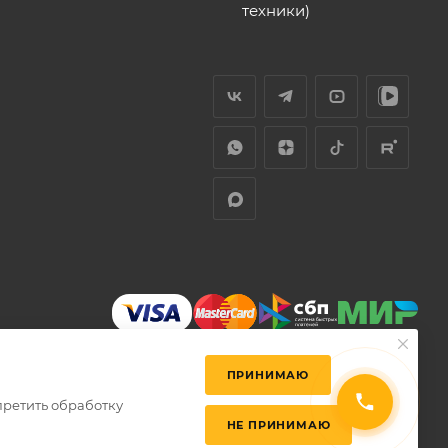
техники)
ПРИНИМАЮ
претить обработку
НЕ ПРИНИМАЮ