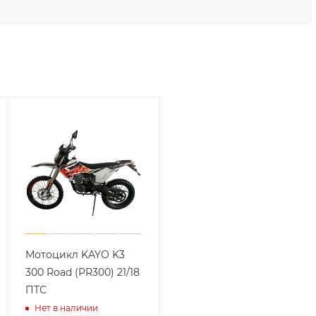
Мотоцикл KAYO K3
300 Road (PR300) 21/18
ПТС
Нет в наличии