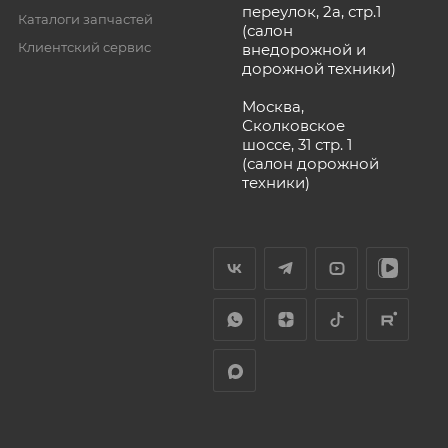
переулок, 2а, стр.1
Каталоги запчастей
(салон
Клиентский сервис
внедорожной и
дорожной техники)
Москва,
Сколковское
шоссе, 31 стр. 1
(салон дорожной
техники)