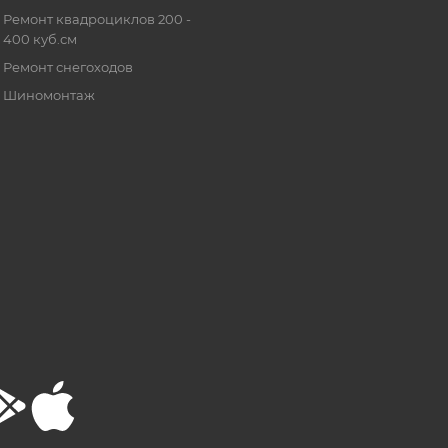
Ремонт квадроциклов 200 -
400 куб.см
Ремонт снегоходов
Шиномонтаж