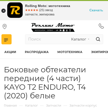
Rolling Moto: мототехника
Скачать
☆☆☆☆☆
★★★★★
(25) звезд
запчасти, экипировка
Каталог
АКЦИИ
РАСПРОДАЖА
МОТОТЕХНИКА
ЭКИПИРО
Боковые обтекатели
передние (4 части)
KAYO T2 ENDURO, T4
(2020) белые
—
—
—
Главная
Каталог
Запчасти
Запчасти корпус