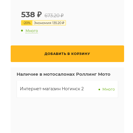
538
₽
673.20 ₽
-
20
%
Экономия
135.20 ₽
Много
ДОБАВИТЬ В КОРЗИНУ
Наличие в мотосалонах Роллинг Мото
Интернет-магазин Ногинск 2
Много