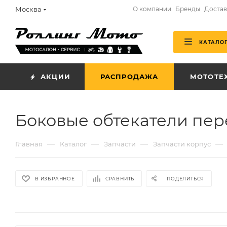
Москва
О компании
Бренды
Достав
КАТАЛО
АКЦИИ
РАСПРОДАЖА
МОТОТЕ
Боковые обтекатели пер
—
—
—
—
Главная
Каталог
Запчасти
Запчасти корпус
В ИЗБРАННОЕ
СРАВНИТЬ
ПОДЕЛИТЬСЯ