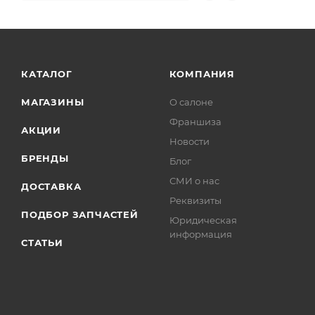
КАТАЛОГ
КОМПАНИЯ
МАГАЗИНЫ
О салоне
Франшиза
АКЦИИ
Новости
БРЕНДЫ
Блог
СМИ о нас
ДОСТАВКА
Реквизиты
ПОДБОР ЗАПЧАСТЕЙ
Юридическая
информация
СТАТЬИ