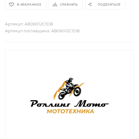
В ИЗБРАННОЕ
СРАВНИТЬ
ПОДЕЛИТЬСЯ
Артикул:
AB06012C1DB
Артикул поставщика:
AB06012C1DB