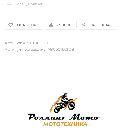
—
Болты, крепеж
В ИЗБРАННОЕ
СРАВНИТЬ
ПОДЕЛИТЬСЯ
Артикул:
AB06016C1DB
Артикул поставщика:
AB06016C1DB