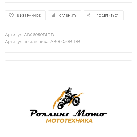
В ИЗБРАННОЕ
СРАВНИТЬ
ПОДЕЛИТЬСЯ
Артикул:
AB06050B1DB
Артикул поставщика:
AB06050B1DB