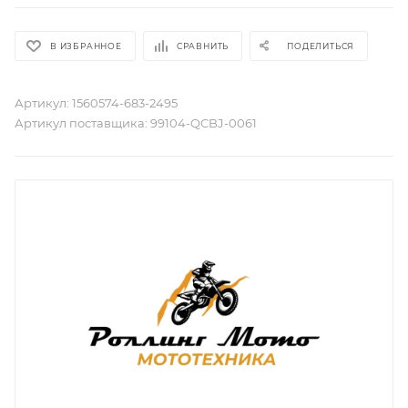
В ИЗБРАННОЕ
СРАВНИТЬ
ПОДЕЛИТЬСЯ
Артикул:
1560574-683-2495
Артикул поставщика:
99104-QCBJ-0061