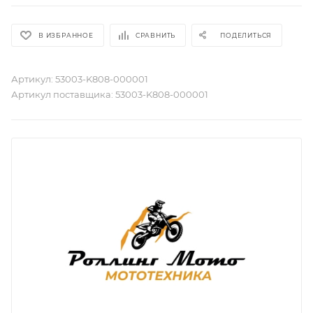
В ИЗБРАННОЕ
СРАВНИТЬ
ПОДЕЛИТЬСЯ
Артикул:
53003-K808-000001
Артикул поставщика:
53003-K808-000001