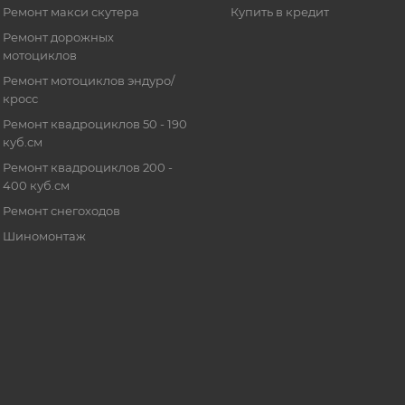
Ремонт макси скутера
Купить в кредит
Ремонт дорожных
мотоциклов
Ремонт мотоциклов эндуро/
кросс
Ремонт квадроциклов 50 - 190
куб.см
Ремонт квадроциклов 200 -
400 куб.см
Ремонт снегоходов
Шиномонтаж