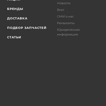
Новости
БРЕНДЫ
Блог
СМИ о нас
ДОСТАВКА
Реквизиты
ПОДБОР ЗАПЧАСТЕЙ
Юридическая
информация
СТАТЬИ