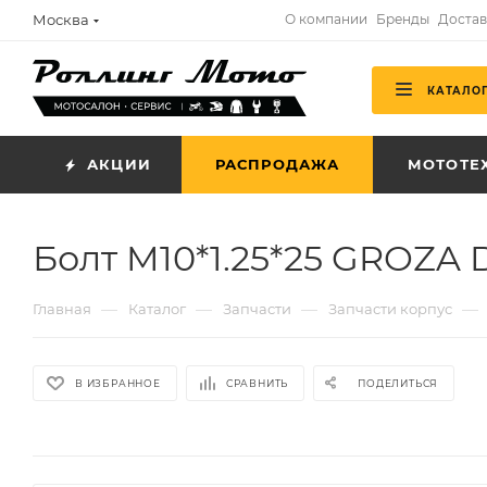
Москва
О компании
Бренды
Достав
КАТАЛО
АКЦИИ
РАСПРОДАЖА
МОТОТЕ
Болт M10*1.25*25 GROZA 
—
—
—
—
Главная
Каталог
Запчасти
Запчасти корпус
В ИЗБРАННОЕ
СРАВНИТЬ
ПОДЕЛИТЬСЯ