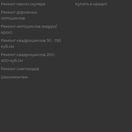
Ремонт макси скутера
Купить в кредит
Ремонт дорожных
мотоциклов
Ремонт мотоциклов эндуро/
кросс
Ремонт квадроциклов 50 - 190
куб.см
Ремонт квадроциклов 200 -
400 куб.см
Ремонт снегоходов
Шиномонтаж