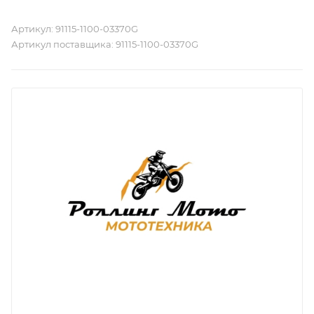
Артикул:
91115-1100-03370G
Артикул поставщика:
91115-1100-03370G