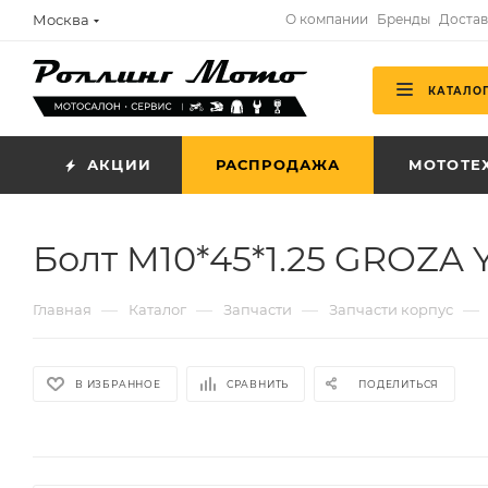
Москва
О компании
Бренды
Достав
КАТАЛО
АКЦИИ
РАСПРОДАЖА
МОТОТЕ
Болт M10*45*1.25 GROZA Y
—
—
—
—
Главная
Каталог
Запчасти
Запчасти корпус
В ИЗБРАННОЕ
СРАВНИТЬ
ПОДЕЛИТЬСЯ