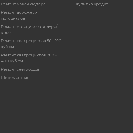
Ремонт макси скутера
Купить в кредит
Ремонт дорожных
мотоциклов
Ремонт мотоциклов эндуро/
кросс
Ремонт квадроциклов 50 - 190
куб.см
Ремонт квадроциклов 200 -
400 куб.см
Ремонт снегоходов
Шиномонтаж