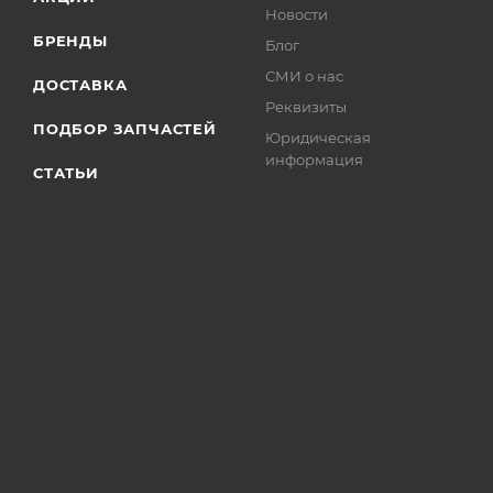
Новости
БРЕНДЫ
Блог
СМИ о нас
ДОСТАВКА
Реквизиты
ПОДБОР ЗАПЧАСТЕЙ
Юридическая
информация
СТАТЬИ