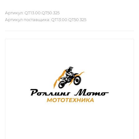
Артикул:
QT13.00.QT50.325
Артикул поставщика:
QT13.00.QT50.325