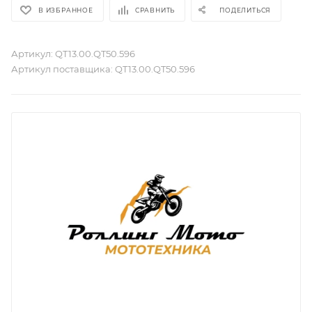
В ИЗБРАННОЕ
СРАВНИТЬ
ПОДЕЛИТЬСЯ
Артикул:
QT13.00.QT50.596
Артикул поставщика:
QT13.00.QT50.596