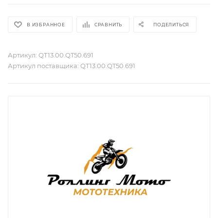
В ИЗБРАННОЕ
СРАВНИТЬ
ПОДЕЛИТЬСЯ
Артикул:
QT13.00.QT50.691
Артикул поставщика:
QT13.00.QT50.691