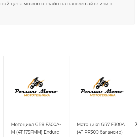
ьной цене можно онлайн на нашем сайте или в
Мотоцикл GR8 F300A-
Мотоцикл GR7 F300A
M (4T 175FMM) Enduro
(4T PR300 балансир)