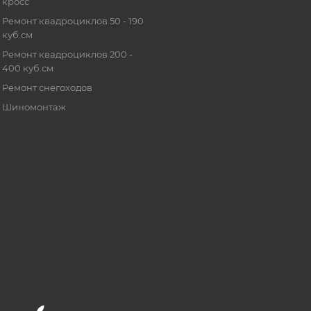
кросс
Ремонт квадроциклов 50 - 190
куб.см
Ремонт квадроциклов 200 -
400 куб.см
Ремонт снегоходов
Шиномонтаж