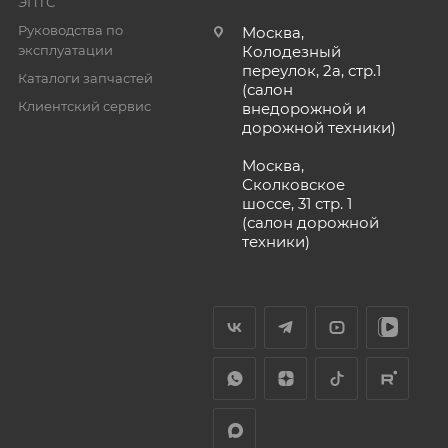
ЭПТС
Руководства по
Москва,
эксплуатации
Колодезный
переулок, 2а, стр.1
Каталоги запчастей
(салон
Клиентский сервис
внедорожной и
дорожной техники)
Москва,
Сколковское
шоссе, 31 стр. 1
(салон дорожной
техники)