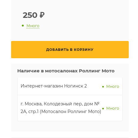
250
₽
Много
ДОБАВИТЬ В КОРЗИНУ
Наличие в мотосалонах Роллинг Мото
Интернет-магазин Ногинск 2
Много
г. Москва, Колодезный пер, дом №
Много
2А, стр.1 (Мотосалон Роллинг Мото)