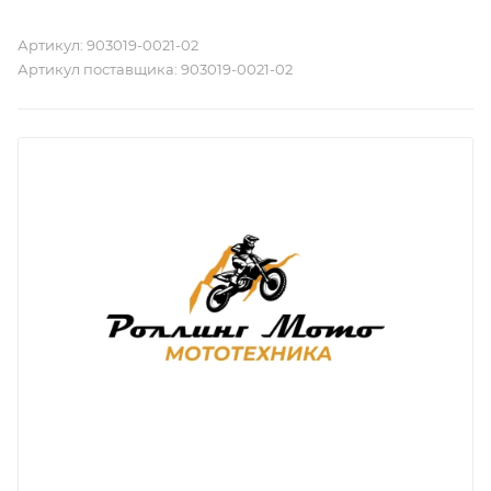
Артикул:
903019-0021-02
Артикул поставщика:
903019-0021-02