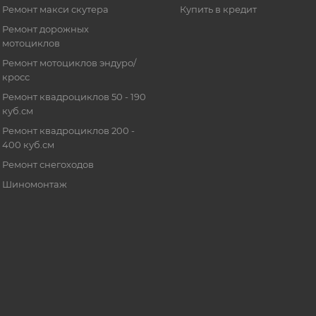
Ремонт макси скутера
Купить в кредит
Ремонт дорожных
мотоциклов
Ремонт мотоциклов эндуро/
кросс
Ремонт квадроциклов 50 - 190
куб.см
Ремонт квадроциклов 200 -
400 куб.см
Ремонт снегоходов
Шиномонтаж