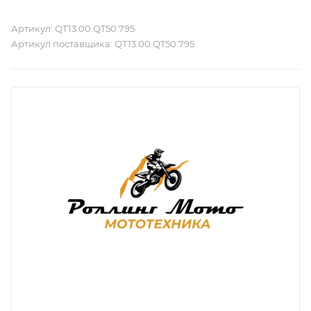
Артикул:
QT13.00.QT50.795
Артикул поставщика:
QT13.00.QT50.795