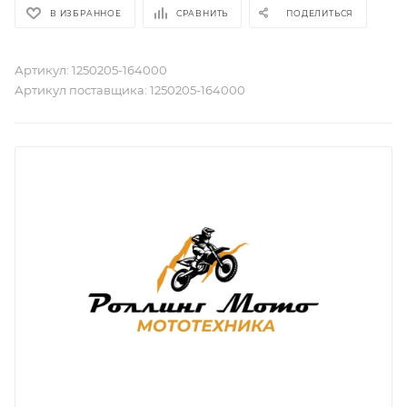
В ИЗБРАННОЕ
СРАВНИТЬ
ПОДЕЛИТЬСЯ
Артикул:
1250205-164000
Артикул поставщика:
1250205-164000