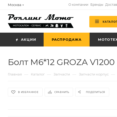
Москва
О компании
Бренды
Достав
КАТАЛО
АКЦИИ
РАСПРОДАЖА
МОТОТЕ
Болт M6*12 GROZA V1200
—
—
—
—
Главная
Каталог
Запчасти
Запчасти корпус
В ИЗБРАННОЕ
СРАВНИТЬ
ПОДЕЛИТЬСЯ