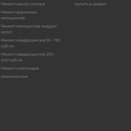
Ремонт макси скутера
Купить в кредит
Ремонт дорожных
мотоциклов
Ремонт мотоциклов эндуро/
кросс
Ремонт квадроциклов 50 - 190
куб.см
Ремонт квадроциклов 200 -
400 куб.см
Ремонт снегоходов
Шиномонтаж