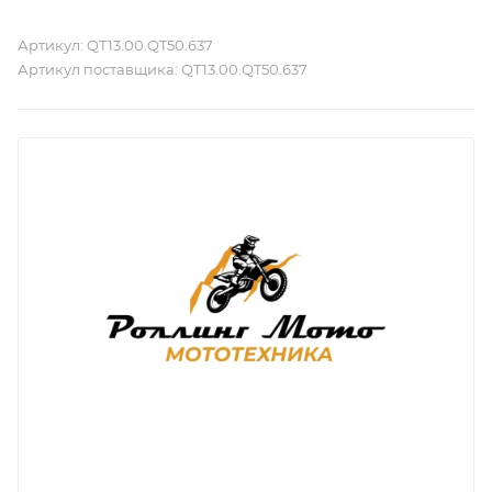
Артикул:
QT13.00.QT50.637
Артикул поставщика:
QT13.00.QT50.637