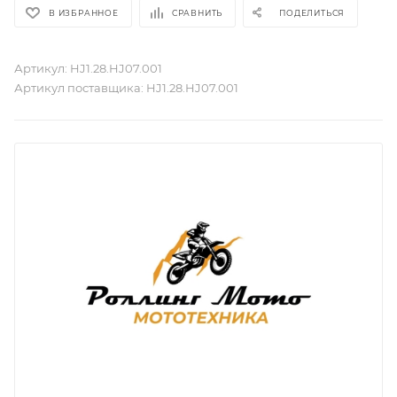
В ИЗБРАННОЕ
СРАВНИТЬ
ПОДЕЛИТЬСЯ
Артикул:
HJ1.28.HJ07.001
Артикул поставщика:
HJ1.28.HJ07.001