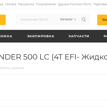
ка
Оплата
Рассрочка
Покупателям
Друзья Роллинг Мото
Партнёр
Каталог
ПО
Г
ХНИКА
ЭКИПИРОВКА
ЗАПЧАСТИ
Р
DER 500 LC (4T EFI- Жидко
Болты, крепеж