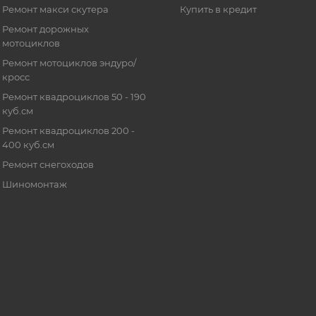
Ремонт макси скутера
Купить в кредит
Ремонт дорожных
мотоциклов
Ремонт мотоциклов эндуро/
кросс
Ремонт квадроциклов 50 - 190
куб.см
Ремонт квадроциклов 200 -
400 куб.см
Ремонт снегоходов
Шиномонтаж