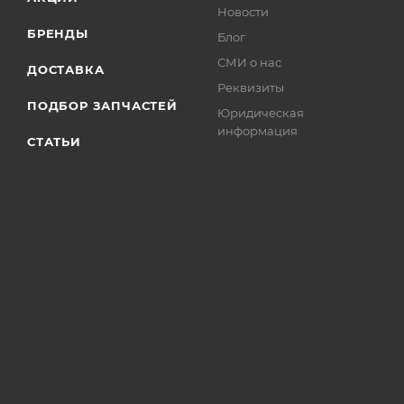
Новости
БРЕНДЫ
Блог
СМИ о нас
ДОСТАВКА
Реквизиты
ПОДБОР ЗАПЧАСТЕЙ
Юридическая
информация
СТАТЬИ