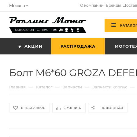
Москва
О компании
Бренды
Достав
КАТАЛО
АКЦИИ
РАСПРОДАЖА
МОТОТЕ
Болт M6*60 GROZA DEFEN
—
—
—
—
Главная
Каталог
Запчасти
Запчасти корпус
В ИЗБРАННОЕ
СРАВНИТЬ
ПОДЕЛИТЬСЯ