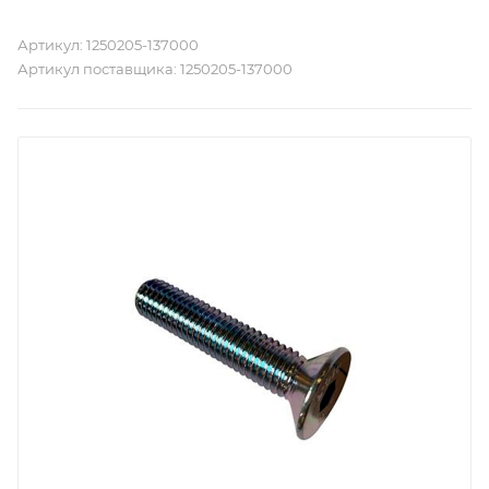
Артикул:
1250205-137000
Артикул поставщика:
1250205-137000