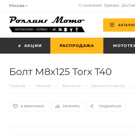
Москва
О компании
Бренды
Достав
КАТАЛО
АКЦИИ
РАСПРОДАЖА
МОТОТЕ
Болт М8х125 Torx T40
—
—
—
—
Главная
Каталог
Запчасти
Запчасти корпус
В ИЗБРАННОЕ
СРАВНИТЬ
ПОДЕЛИТЬСЯ