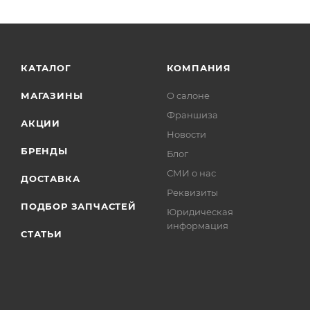
КАТАЛОГ
КОМПАНИЯ
МАГАЗИНЫ
О салоне
Франшиза
АКЦИИ
Новости
БРЕНДЫ
Блог
СМИ о нас
ДОСТАВКА
Реквизиты
ПОДБОР ЗАПЧАСТЕЙ
Юридическая
информация
СТАТЬИ