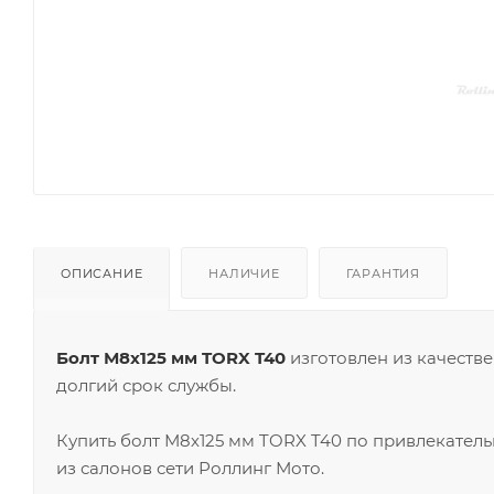
ОПИСАНИЕ
НАЛИЧИЕ
ГАРАНТИЯ
Болт М8х125 мм TORX T40
изготовлен из качеств
долгий срок службы.
Купить болт М8х125 мм TORX T40 по привлекател
из салонов сети Роллинг Мото.