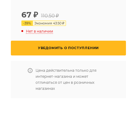
67
₽
110.50 ₽
-
39
%
Экономия
43.50 ₽
Нет в наличии
УВЕДОМИТЬ О ПОСТУПЛЕНИИ
Цена действительна только для
интернет-магазина и может
отличаться от цен в розничных
магазинах