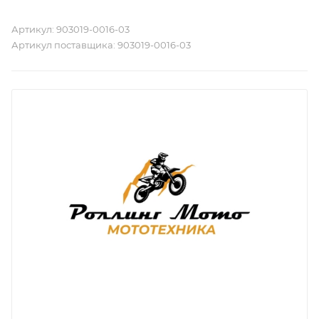
Артикул:
903019-0016-03
Артикул поставщика:
903019-0016-03