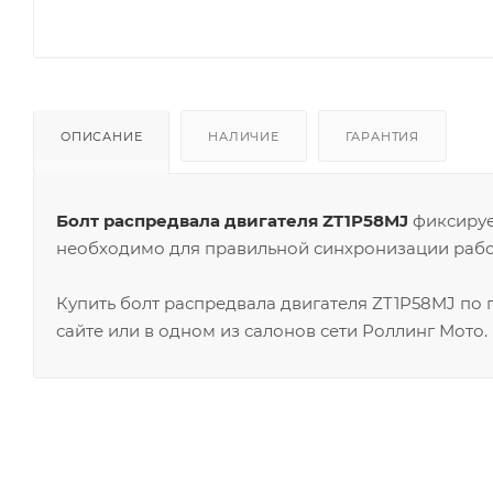
ОПИСАНИЕ
НАЛИЧИЕ
ГАРАНТИЯ
Болт распредвала двигателя ZT1P58MJ
фиксируе
необходимо для правильной синхронизации работ
Купить болт распредвала двигателя ZT1P58MJ по
сайте или в одном из салонов сети Роллинг Мото.