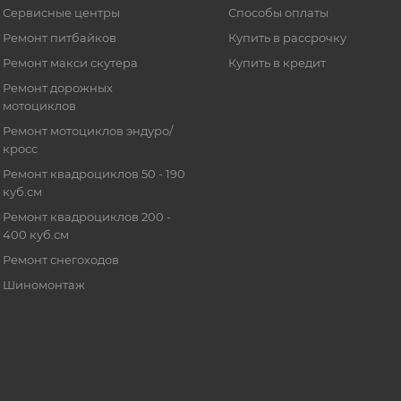
Сервисные центры
Способы оплаты
Ремонт питбайков
Купить в рассрочку
Ремонт макси скутера
Купить в кредит
Ремонт дорожных
мотоциклов
Ремонт мотоциклов эндуро/
кросс
Ремонт квадроциклов 50 - 190
куб.см
Ремонт квадроциклов 200 -
400 куб.см
Ремонт снегоходов
Шиномонтаж