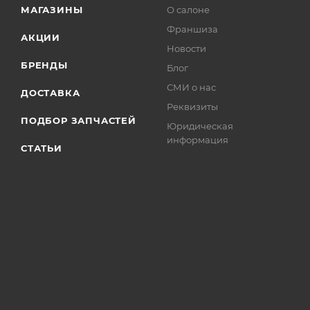
МАГАЗИНЫ
О салоне
Франшиза
АКЦИИ
Новости
БРЕНДЫ
Блог
СМИ о нас
ДОСТАВКА
Реквизиты
ПОДБОР ЗАПЧАСТЕЙ
Юридическая
информация
СТАТЬИ