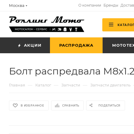
Москва
О компании
Бренды
Достав
КАТАЛО
АКЦИИ
РАСПРОДАЖА
МОТОТЕ
Болт распредвала М8х1.2
—
—
—
Главная
Каталог
Запчасти
Запчасти двигатель
В ИЗБРАННОЕ
СРАВНИТЬ
ПОДЕЛИТЬСЯ