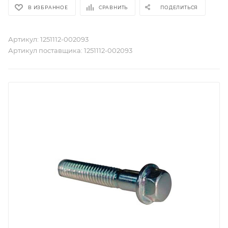
В ИЗБРАННОЕ
СРАВНИТЬ
ПОДЕЛИТЬСЯ
Артикул:
1251112-002093
Артикул поставщика:
1251112-002093