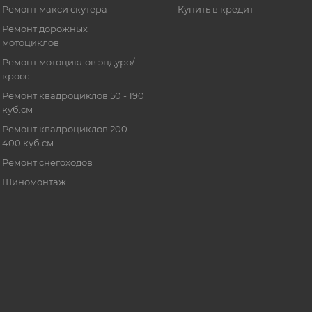
Ремонт макси скутера
Купить в кредит
Ремонт дорожных
мотоциклов
Ремонт мотоциклов эндуро/
кросс
Ремонт квадроциклов 50 - 190
куб.см
Ремонт квадроциклов 200 -
400 куб.см
Ремонт снегоходов
Шиномонтаж