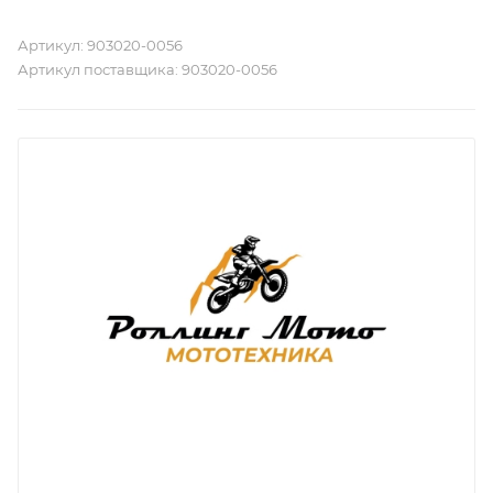
Артикул:
903020-0056
Артикул поставщика:
903020-0056