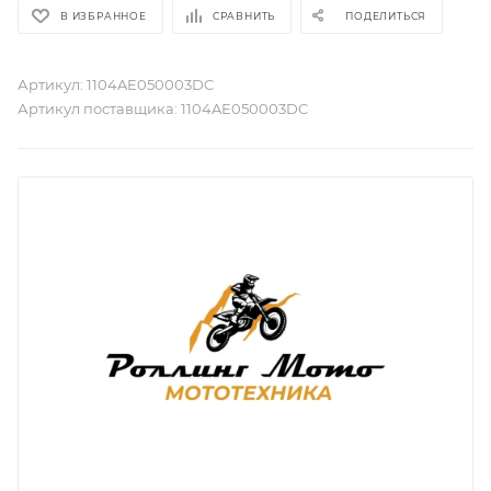
В ИЗБРАННОЕ
СРАВНИТЬ
ПОДЕЛИТЬСЯ
Артикул:
1104AE050003DC
Артикул поставщика:
1104AE050003DC