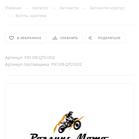
—
—
—
Главная
Каталог
Запчасти
Запчасти корпус
—
Болты, крепеж
В ИЗБРАННОЕ
СРАВНИТЬ
ПОДЕЛИТЬСЯ
Артикул:
FX1.09.QT2.002
Артикул поставщика:
FX1.09.QT2.002