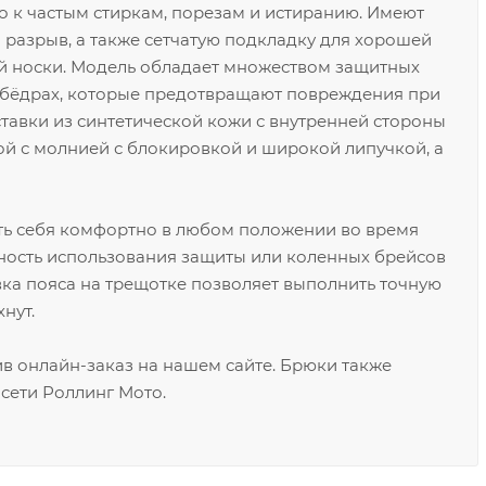
о к частым стиркам, порезам и истиранию. Имеют
разрыв, а также сетчатую подкладку для хорошей
 носки. Модель обладает множеством защитных
и бёдрах, которые предотвращают повреждения при
тавки из синтетической кожи с внутренней стороны
й с молнией с блокировкой и широкой липучкой, а
ть себя комфортно в любом положении во время
ность использования защиты или коленных брейсов
ка пояса на трещотке позволяет выполнить точную
нут.
в онлайн-заказ на нашем сайте. Брюки также
сети Роллинг Мото.