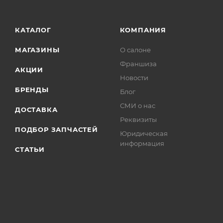
КАТАЛОГ
КОМПАНИЯ
МАГАЗИНЫ
О салоне
Франшиза
АКЦИИ
Новости
БРЕНДЫ
Блог
СМИ о нас
ДОСТАВКА
Реквизиты
ПОДБОР ЗАПЧАСТЕЙ
Юридическая
информация
СТАТЬИ