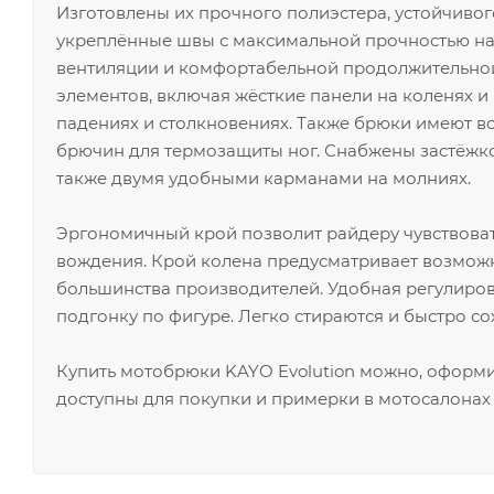
Изготовлены их прочного полиэстера, устойчивог
укреплённые швы с максимальной прочностью на 
вентиляции и комфортабельной продолжительной
элементов, включая жёсткие панели на коленях 
падениях и столкновениях. Также брюки имеют вс
брючин для термозащиты ног. Снабжены застёжко
также двумя удобными карманами на молниях.
Эргономичный крой позволит райдеру чувствова
вождения. Крой колена предусматривает возмож
большинства производителей. Удобная регулиров
подгонку по фигуре. Легко стираются и быстро сох
Купить мотобрюки KAYO Evolution можно, оформи
доступны для покупки и примерки в мотосалонах 