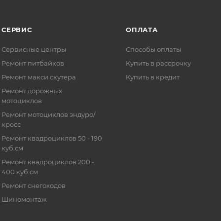
СЕРВИС
ОПЛАТА
Сервисные центры
Способы оплаты
Ремонт питбайков
Купить в рассрочку
Ремонт макси скутера
Купить в кредит
Ремонт дорожных
мотоциклов
Ремонт мотоциклов эндуро/
кросс
Ремонт квадроциклов 50 - 190
куб.см
Ремонт квадроциклов 200 -
400 куб.см
Ремонт снегоходов
Шиномонтаж