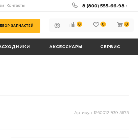
8 (800) 555-66-98
ам
Контакты
0
0
0
ДБОР ЗАПЧАСТЕЙ
АСХОДНИКИ
АКСЕССУАРЫ
СЕРВИС
Артикул:
1560012-930-5675