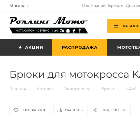
Москва
О компании
Бренды
Достав
КАТАЛО
АКЦИИ
РАСПРОДАЖА
МОТОТЕ
Брюки для мотокросса 
—
—
—
—
Главная
Каталог
Экипировка
Брюки
KAYO
В ИЗБРАННОЕ
СРАВНИТЬ
ПОДЕЛИТЬСЯ