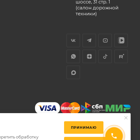
шоссе, 31 стр. 1
(салон дорожной
техники)
ПРИНИМАЮ
претить обработку