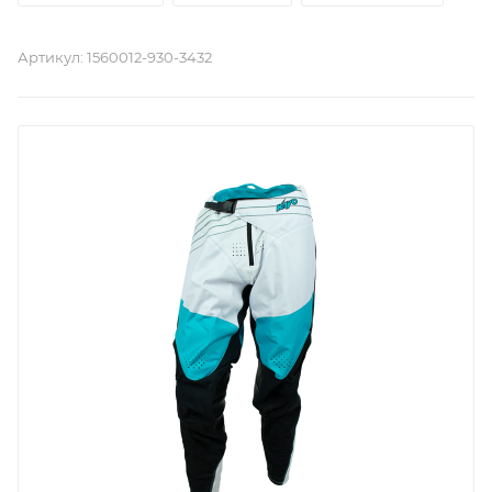
Артикул:
1560012-930-3432