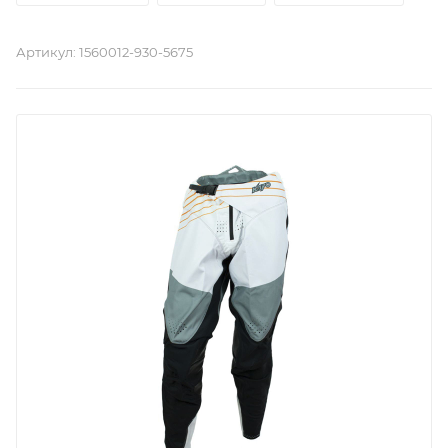
Артикул:
1560012-930-5675