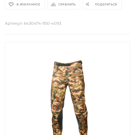
В ИЗБРАННОЕ
СРАВНИТЬ
ПОДЕЛИТЬСЯ
Артикул:
6430474-950-4093