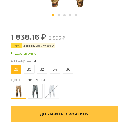
1 838.16
₽
2 595 ₽
-
29
%
Экономия
756.84 ₽
Достаточно
Размер
—
28
28
30
32
34
36
Цвет
—
зеленый
ДОБАВИТЬ В КОРЗИНУ