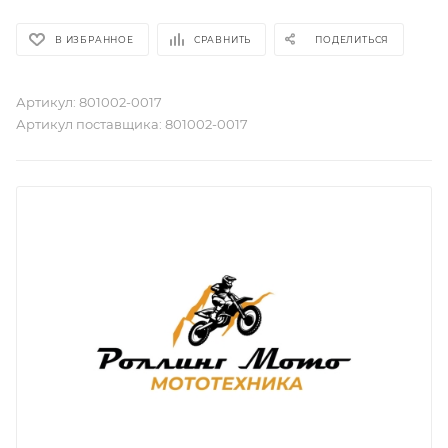
В ИЗБРАННОЕ
СРАВНИТЬ
ПОДЕЛИТЬСЯ
Артикул:
801002-0017
Артикул поставщика:
801002-0017