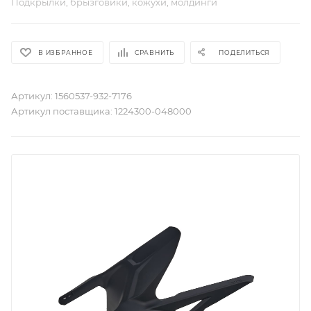
Подкрылки, брызговики, кожухи, молдинги
В ИЗБРАННОЕ
СРАВНИТЬ
ПОДЕЛИТЬСЯ
Артикул:
1560537-932-7176
Артикул поставщика:
1224300-048000