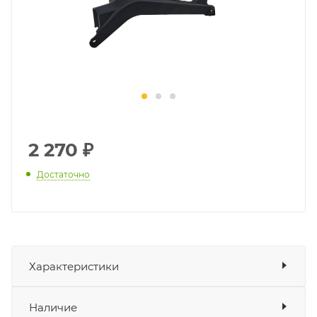
2 270
₽
Достаточно
Характеристики
Показать характеристики
Наличие
Подходит для