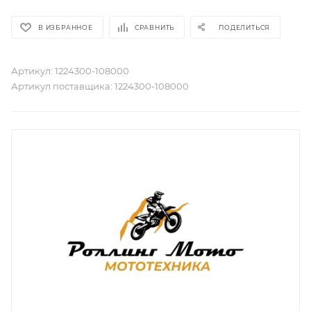
В ИЗБРАННОЕ
СРАВНИТЬ
ПОДЕЛИТЬСЯ
Артикул:
1224300-108000
Артикул поставщика:
1224300-108000