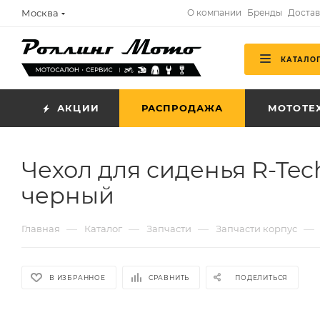
Москва
О компании
Бренды
Достав
КАТАЛО
АКЦИИ
РАСПРОДАЖА
МОТОТЕ
Чехол для сиденья R-Tech
черный
—
—
—
—
Главная
Каталог
Запчасти
Запчасти корпус
В ИЗБРАННОЕ
СРАВНИТЬ
ПОДЕЛИТЬСЯ