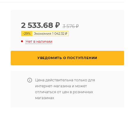
2 533.68
₽
3 576 ₽
-
29
%
Экономия
1 042.32 ₽
Нет в наличии
УВЕДОМИТЬ О ПОСТУПЛЕНИИ
Цена действительна только для
интернет-магазина и может
отличаться от цен в розничных
магазинах