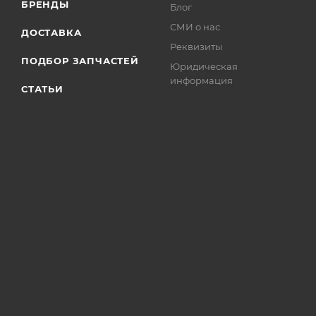
БРЕНДЫ
Блог
СМИ о нас
ДОСТАВКА
Реквизиты
ПОДБОР ЗАПЧАСТЕЙ
Юридическая
информация
СТАТЬИ