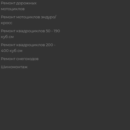
Ремонт дорожных
мотоциклов
Ремонт мотоциклов эндуро/
кросс
Ремонт квадроциклов 50 - 190
куб.см
Ремонт квадроциклов 200 -
400 куб.см
Ремонт снегоходов
Шиномонтаж