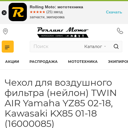
Rolling Moto: мототехника
Скачать
☆☆☆☆☆
★★★★★
(25) звезд
запчасти, экипировка
Каталог
АКЦИИ
РАСПРОДАЖА
МОТОТЕХНИКА
ЭКИПИРО
Чехол для воздушного
фильтра (нейлон) TWIN
AIR Yamaha YZ85 02-18,
Kawasaki KX85 01-18
(16000085)