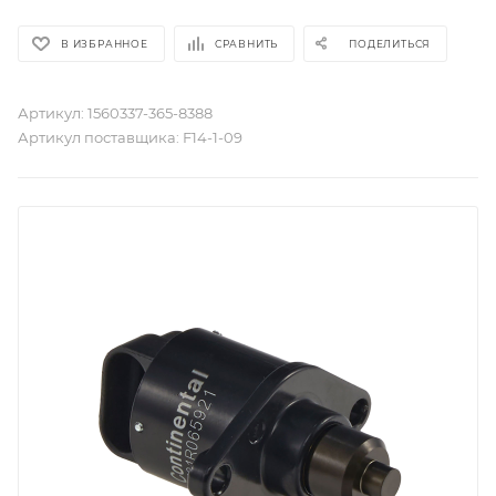
В ИЗБРАННОЕ
СРАВНИТЬ
ПОДЕЛИТЬСЯ
Артикул:
1560337-365-8388
Артикул поставщика:
F14-1-09