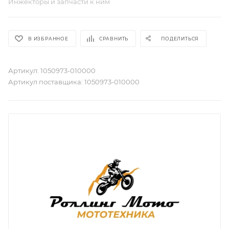
Инжекторы и запчасти к ним
В ИЗБРАННОЕ
СРАВНИТЬ
ПОДЕЛИТЬСЯ
Артикул:
1050973-010000
Артикул поставщика:
1050973-010000