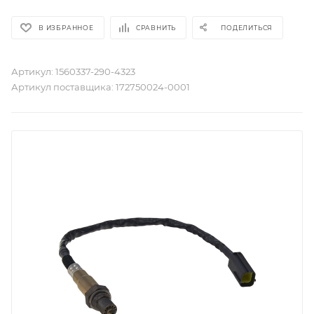
В ИЗБРАННОЕ
СРАВНИТЬ
ПОДЕЛИТЬСЯ
Артикул:
1560337-290-4323
Артикул поставщика:
172750024-0001